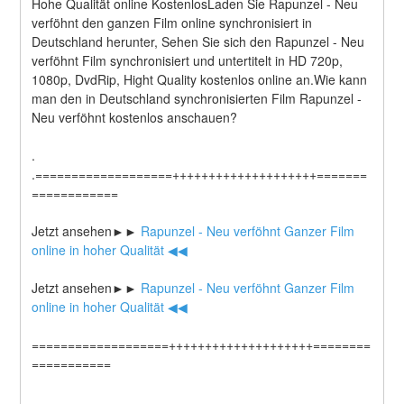
Hohe Qualität online KostenlosLaden Sie Rapunzel - Neu 
verföhnt den ganzen Film online synchronisiert in 
Deutschland herunter, Sehen Sie sich den Rapunzel - Neu 
verföhnt Film synchronisiert und untertitelt in HD 720p, 
1080p, DvdRip, Hight Quality kostenlos online an.Wie kann 
man den in Deutschland synchronisierten Film Rapunzel - 
Neu verföhnt kostenlos anschauen?
.
.===================++++++++++++++++++++=======
============
Jetzt ansehen►►
 Rapunzel - Neu verföhnt Ganzer Film 
online in hoher Qualität ◀◀
Jetzt ansehen►►
 Rapunzel - Neu verföhnt Ganzer Film 
online in hoher Qualität ◀◀
===================++++++++++++++++++++========
===========
.