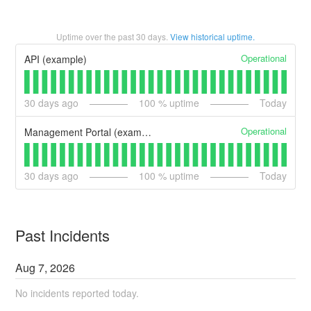
Uptime over the past
30
days.
View historical uptime.
Operational
API (example)
30
days ago
100
% uptime
Today
Operational
Management Portal (example)
30
days ago
100
% uptime
Today
Past Incidents
Aug
7
,
2026
No incidents reported today.