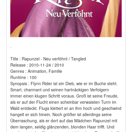
.
Title : Rapunzel - Neu verföhnt / Tangled 
Release : 2010-11-24 / 2010 
Genres : Animation, Familie 
Runtime : 100 
Synopsis : Flynn Rider ist ein Dieb, wie er im Buche steht. 
Smart, charmant und seinen hartnäckigen Verfolgern 
immer einen klugen Schritt voraus. Groß ist seine Freude, 
als er auf der Flucht einen scheinbar verwaisten Turm im 
Wald entdeckt. Flugs klettert er an ihm hoch und geschwind 
hangelt er sich hinein. Noch größer ist allerdings seine 
Überraschung, als er dort auf das Mädchen Rapunzel mit 
dem langen, seidig glänzenden, blonden Haar trifft. Und 