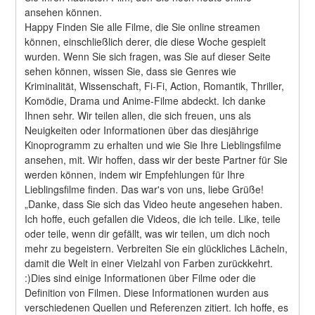
ansehen können.
Happy Finden Sie alle Filme, die Sie online streamen 
können, einschließlich derer, die diese Woche gespielt 
wurden. Wenn Sie sich fragen, was Sie auf dieser Seite 
sehen können, wissen Sie, dass sie Genres wie 
Kriminalität, Wissenschaft, Fi-Fi, Action, Romantik, Thriller, 
Komödie, Drama und Anime-Filme abdeckt. Ich danke 
Ihnen sehr. Wir teilen allen, die sich freuen, uns als 
Neuigkeiten oder Informationen über das diesjährige 
Kinoprogramm zu erhalten und wie Sie Ihre Lieblingsfilme 
ansehen, mit. Wir hoffen, dass wir der beste Partner für Sie 
werden können, indem wir Empfehlungen für Ihre 
Lieblingsfilme finden. Das war's von uns, liebe Grüße! 
„Danke, dass Sie sich das Video heute angesehen haben. 
Ich hoffe, euch gefallen die Videos, die ich teile. Like, teile 
oder teile, wenn dir gefällt, was wir teilen, um dich noch 
mehr zu begeistern. Verbreiten Sie ein glückliches Lächeln, 
damit die Welt in einer Vielzahl von Farben zurückkehrt. 
:)Dies sind einige Informationen über Filme oder die 
Definition von Filmen. Diese Informationen wurden aus 
verschiedenen Quellen und Referenzen zitiert. Ich hoffe, es 